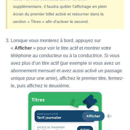
supplémentaire, il faudra quitter l'affichage en plein
écran du premier billet activé et retourner dans la
section « Titres » afin d'activer le second.
Lorsque vous monterez à bord, appuyez sur
«
Afficher
» pour voir le titre actif et montrer votre
téléphone au conducteur ou à la conductrice. Si vous
avez plus d’un titre actif (par exemple si vous avez un
abonnement mensuel et avez aussi activé un passage
unique pour une amie), affichez le premier titre, fermez-
le, puis affichez le deuxième.