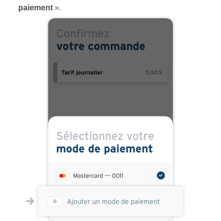
paiement
».