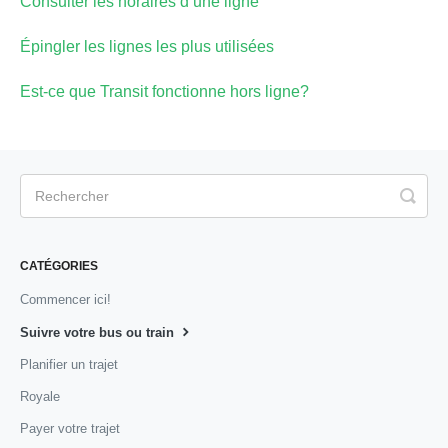
Consulter les horaires d’une ligne
Épingler les lignes les plus utilisées
Est-ce que Transit fonctionne hors ligne?
CATÉGORIES
Commencer ici!
Suivre votre bus ou train
Planifier un trajet
Royale
Payer votre trajet